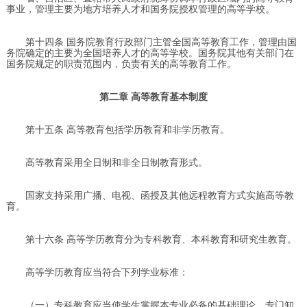
事业，管理主要为地方培养人才和国务院授权管理的高等学校。
第十四条 国务院教育行政部门主管全国高等教育工作，管理由国
务院确定的主要为全国培养人才的高等学校。国务院其他有关部门在
国务院规定的职责范围内，负责有关的高等教育工作。
第二章 高等教育基本制度
第十五条 高等教育包括学历教育和非学历教育。
高等教育采用全日制和非全日制教育形式。
国家支持采用广播、电视、函授及其他远程教育方式实施高等教
育。
第十六条 高等学历教育分为专科教育、本科教育和研究生教育。
高等学历教育应当符合下列学业标准：
（一）专科教育应当使学生掌握本专业必备的基础理论、专门知