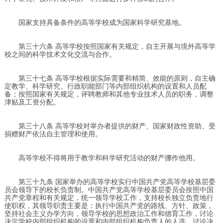
国家支持具备条件的高等学校成为国家科学研究基地。
第三十六条 高等学校按照国家有关规定，自主开展与境外高等学
校之间的科学技术文化交流与合作。
第三十七条 高等学校根据实际需要和精简、效能的原则，自主确
定教学、科学研究、行政职能部门等内部组织机构的设置和人员配
备；按照国家有关规定，评聘教师和其他专业技术人员的职务，调整
津贴及工资分配。
第三十八条 高等学校对举办者提供的财产、国家财政性资助、受
捐赠财产依法自主管理和使用。
高等学校不得将用于教学和科学研究活动的财产挪作他用。
第三十九条 国家举办的高等学校实行中国共产党高等学校基层委
员会领导下的校长负责制。中国共产党高等学校基层委员会按照中国
共产党章程和有关规定，统一领导学校工作，支持校长独立负责地行
使职权，其领导职责主要是：执行中国共产党的路线、方针、政策，
坚持社会主义办学方向，领导学校的思想政治工作和德育工作，讨论
决定学校内部组织机构的设置和内部组织机构负责人的人选，讨论决