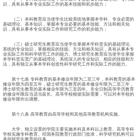
识，具有从事本专业实际工作的基本技能和初步能力；
（二）本科教育应当使学生比较系统地掌握本学科、专业必需的
基础理论、基本知识，掌握本专业必要的基本技能、方法和相关知
识，具有从事本专业实际工作和研究工作的初步能力；
（三）硕士研究生教育应当使学生掌握本学科坚实的基础理论、
系统的专业知识，掌握相应的技能、方法和相关知识，具有从事本专
业实际工作和科学研究工作的能力。博士研究生教育应当使学生掌握
本学科坚实宽广的基础理论、系统深入的专业知识、相应的技能和方
法，具有独立从事本学科创造性科学研究工作和实际工作的能力。
第十七条 专科教育的基本修业年限为二至三年，本科教育的基本
修业年限为四至五年，硕士研究生教育的基本修业年限为二至三年，
博士研究生教育的基本修业年限为三至四年。非全日制高等学历教育
的修业年限应当适当延长。高等学校根据实际需要，可以对本学校的
修业年限作出调整。
第十八条 高等教育由高等学校和其他高等教育机构实施。
大学、独立设置的学院主要实施本科及本科以上教育。高等专科
学校实施专科教育。经国务院教育行政部门批准，科学研究机构可以
承担研究生教育的任务。