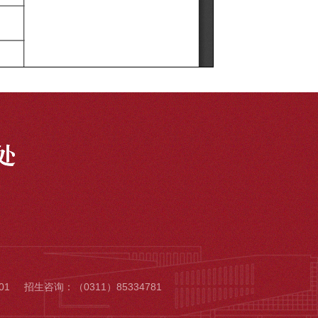
01
招生咨询：
（0311）85334781